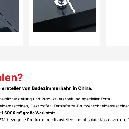
len?
 Hersteller von Badezimmerhahn in China.
lpilzherstellung und Produktverarbeitung spezieller Form.
idemaschinen, Elektroöfen, Ferninfrarot-Brückenschneidemaschinen
 1.6000 m² große Werkstatt
.
OEM-bezogene Produkte bereitzustellen und absolute Kostenvorteile fü