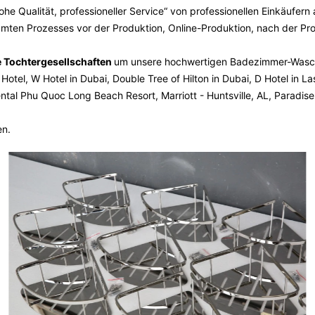
e Qualität, professioneller Service“ von professionellen Einkäufern
gesamten Prozesses vor der Produktion, Online-Produktion, nach der P
 Tochtergesellschaften
um unsere hochwertigen Badezimmer-Wasch
 Hotel, W Hotel in Dubai, Double Tree of Hilton in Dubai, D Hotel in 
ntal Phu Quoc Long Beach Resort, Marriott - Huntsville, AL, Paradi
en.