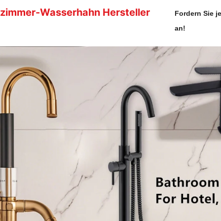
zimmer-Wasserhahn
Hersteller
Fordern Sie j
an!