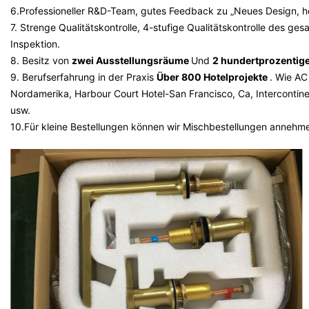
6.Professioneller R&D-Team, gutes Feedback zu „Neues Design, hoh
7. Strenge Qualitätskontrolle, 4-stufige Qualitätskontrolle des 
Inspektion.
8. Besitz von
zwei Ausstellungsräume
Und
2 hundertprozentige
9. Berufserfahrung in der Praxis
Über 800 Hotelprojekte
. Wie AC
Nordamerika, Harbour Court Hotel-San Francisco, Ca, Intercontine
usw.
10.Für kleine Bestellungen können wir Mischbestellungen annehm