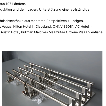
 aus 107 Ländern.
roduktion und dem Laden; Unterstützung einer vollständigen
tischschränke aus mehreren Perspektiven zu zeigen.
Las Vegas, Hilton Hotel in Cleveland, OHNV 89081, AC Hotel in
se Austin Hotel, Pullman Maldives Maamutaa Crowne Plaza Vientiane