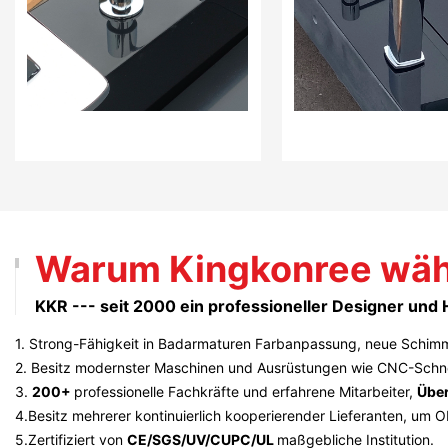
Warum Kingkonree wäh
KKR --- seit 2000 ein professioneller Designer und
1. Strong-Fähigkeit in Badarmaturen Farbanpassung, neue Schimme
2. Besitz modernster Maschinen und Ausrüstungen wie CNC-Schne
3.
200+
professionelle Fachkräfte und erfahrene Mitarbeiter,
Über
4.Besitz mehrerer kontinuierlich kooperierender Lieferanten, um 
5.Zertifiziert von
CE/SGS/UV/CUPC/UL
maßgebliche Institution.