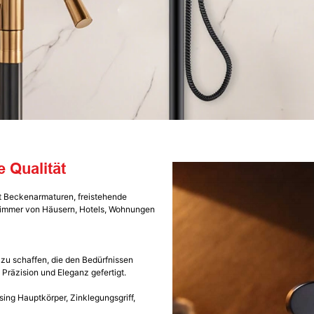
 Qualität
t Beckenarmaturen, freistehende
zimmer von Häusern, Hotels, Wohnungen
u schaffen, die den Bedürfnissen
räzision und Eleganz gefertigt.
ing Hauptkörper, Zinklegungsgriff,