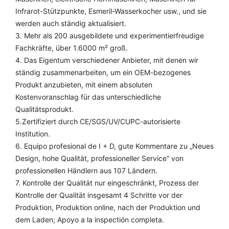
Infrarot-Stützpunkte, Esmeril-Wasserkocher usw., und sie
werden auch ständig aktualisiert.
3. Mehr als 200 ausgebildete und experimentierfreudige
Fachkräfte, über 1.6000 m² groß.
4. Das Eigentum verschiedener Anbieter, mit denen wir
ständig zusammenarbeiten, um ein OEM-bezogenes
Produkt anzubieten, mit einem absoluten
Kostenvoranschlag für das unterschiedliche
Qualitätsprodukt.
5.Zertifiziert durch CE/SGS/UV/CUPC-autorisierte
Institution.
6. Equipo profesional de I + D, gute Kommentare zu „Neues
Design, hohe Qualität, professioneller Service“ von
professionellen Händlern aus 107 Ländern.
7. Kontrolle der Qualität nur eingeschränkt, Prozess der
Kontrolle der Qualität insgesamt 4 Schritte vor der
Produktion, Produktion online, nach der Produktion und
dem Laden;
Apoyo a la inspectión completa.