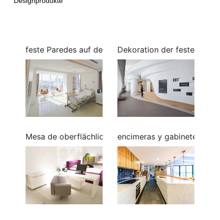
Designprodukte
feste Paredes auf der Oberfläche des Krankenhause
Dekoration der festen Ober
Mesa de oberflächlicher Feststoff
encimeras y gabinetes de s