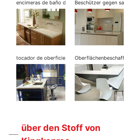
encimeras de baño de oberficie sólida
Beschützer gegen salpicadu
tocador de oberficie sólida
Oberflächenbeschaffenheit
über den Stoff von