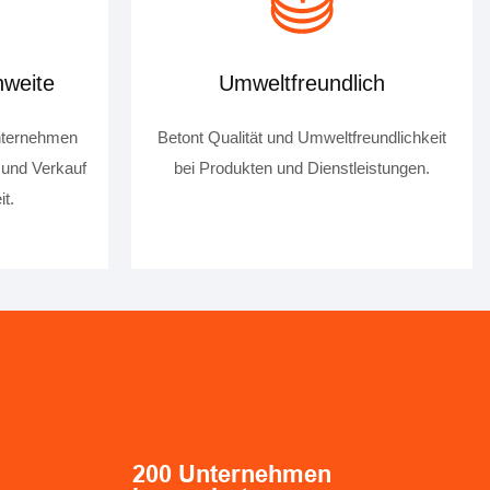
hweite
Umweltfreundlich
nternehmen
Betont Qualität und Umweltfreundlichkeit
 und Verkauf
bei Produkten und Dienstleistungen.
t.
200
Unternehmen