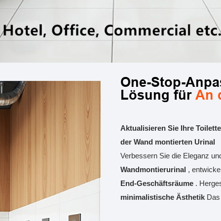
One-Stop-Anpa
Lösung für
An 
Aktualisieren Sie Ihre Toilet
der Wand montierten Urinal
Verbessern Sie die Eleganz und 
Wandmontierurinal
, entwicke
End-Geschäftsräume
. Herges
minimalistische Ästhetik
Das 