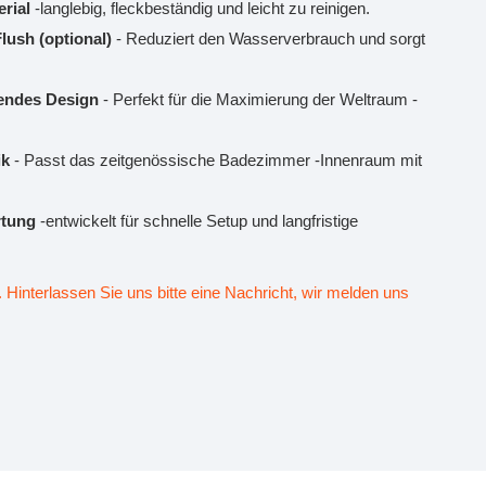
erial
-langlebig, fleckbeständig und leicht zu reinigen.
lush (optional)
- Reduziert den Wasserverbrauch und sorgt
rendes Design
- Perfekt für die Maximierung der Weltraum -
ik
- Passt das zeitgenössische Badezimmer -Innenraum mit
artung
-entwickelt für schnelle Setup und langfristige
. Hinterlassen Sie uns bitte eine Nachricht, wir melden uns