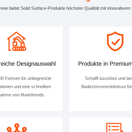
ree bietet Solid Surface-Produkte höchster Qualität mit innovativem
eiche Designauswahl
Produkte in Premium
00 Formen für unbegrenzte
Schafft luxuriöse und la
tionen und eine schnellere
Badezimmererlebnisse fü
ahme von Markttrends.