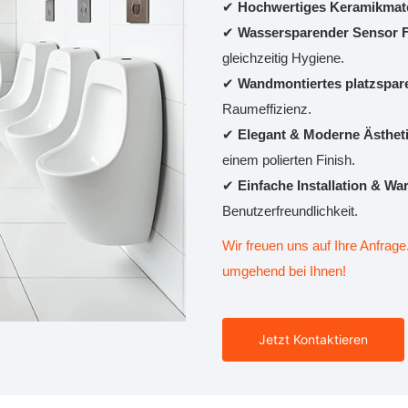
✔
Hochwertiges Keramikmat
✔
Wassersparender Sensor F
gleichzeitig Hygiene.
✔
Wandmontiertes platzspa
Raumeffizienz.
✔
Elegant & Moderne Ästhet
einem polierten Finish.
✔
Einfache Installation & W
Benutzerfreundlichkeit.
Wir freuen uns auf Ihre Anfrage
umgehend bei Ihnen!
Jetzt Kontaktieren