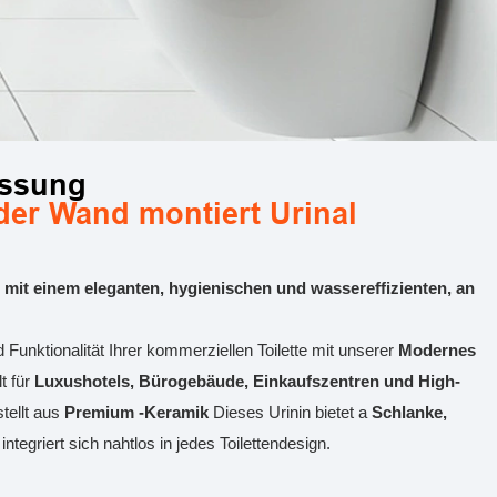
ssung
der Wand montiert
Urinal
te mit einem eleganten, hygienischen und wassereffizienten, an
Funktionalität Ihrer kommerziellen Toilette mit unserer
Modernes
lt für
Luxushotels, Bürogebäude, Einkaufszentren und High-
tellt aus
Premium -Keramik
Dieses Urinin bietet a
Schlanke,
integriert sich nahtlos in jedes Toilettendesign.