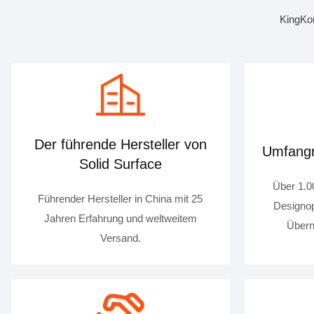
KingKon
Der führende Hersteller von
Umfangr
Solid Surface
Über 1.0
Führender Hersteller in China mit 25
Designop
Jahren Erfahrung und weltweitem
Übern
Versand.