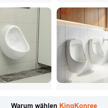
Warum wählen
KingKonree