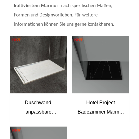
kultiviertem Marmor
nach spezifischen Maßen,
Formen und Designvorlieben. Für weitere
Informationen können Sie uns gerne kontaktieren.
Duschwand,
Hotel Project
anpassbare
Badezimmer Marmor
Duschwanne aus
Moderne
Kunstharz, Marmor-
Duschwannen