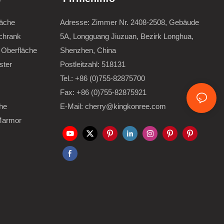
läche
Adresse: Zimmer Nr. 2408-2508, Gebäude
chrank
5A, Longguang Jiuzuan, Bezirk Longhua,
 Oberfläche
Shenzhen, China
ster
Postleitzahl: 518131
Tel.: +86 (0)755-82875700
Fax: +86 (0)755-82875921
he
E-Mail: cherry@kingkonree.com
Marmor