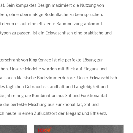
ität. Sein kompaktes Design maximiert die Nutzung von
ecken, ohne übermäßige Bodenfläche zu beanspruchen.
ei denen es auf eine effiziente Raumnutzung ankommt.
ypen zu passen, ist ein Eckwaschtisch eine praktische und
erschrank von KingKonree ist die perfekte Lösung zur
ehen. Unsere Modelle wurden mit Blick auf Eleganz und
 als auch klassische Badezimmerdekore. Unser Eckwaschtisch
des täglichen Gebrauchs standhält und Langlebigkeit und
e jahrelang die Kombination aus Stil und Funktionalität
die perfekte Mischung aus Funktionalität, Stil und
 heute in einen Zufluchtsort der Eleganz und Effizienz.