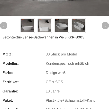
Betontextur-Sense-Badewannen in Weiß KKR-B003
MOQ:
30 Stück pro Modell
Modellnr.:
Kundenspezifisch erhältlich
Farbe:
Design weiß
Zertifikat:
CE & SGS
Garantie:
10 Jahre
Paket:
Plastiktüte+Schaumstoff+Karton