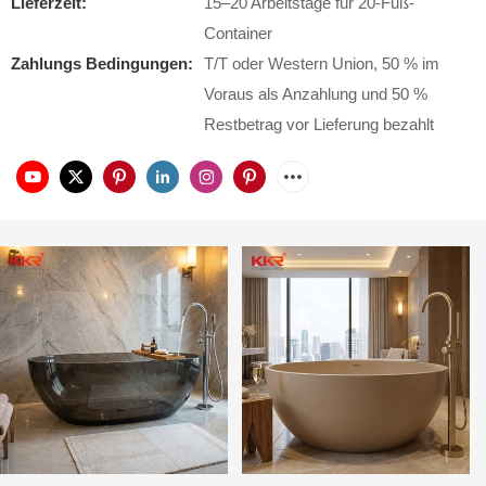
Lieferzeit:
15–20 Arbeitstage für 20-Fuß-
Container
Zahlungs Bedingungen:
T/T oder Western Union, 50 % im
Voraus als Anzahlung und 50 %
Restbetrag vor Lieferung bezahlt