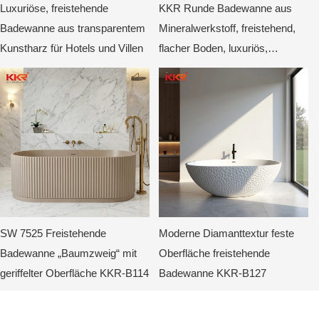
Luxuriöse, freistehende
KKR Runde Badewanne aus
Badewanne aus transparentem
Mineralwerkstoff, freistehend,
Kunstharz für Hotels und Villen
flacher Boden, luxuriös,
modern, tief, rund, matt, beige
SW 7525 Freistehende
Moderne Diamanttextur feste
Badewanne „Baumzweig“ mit
Oberfläche freistehende
geriffelter Oberfläche KKR-B114
Badewanne KKR-B127