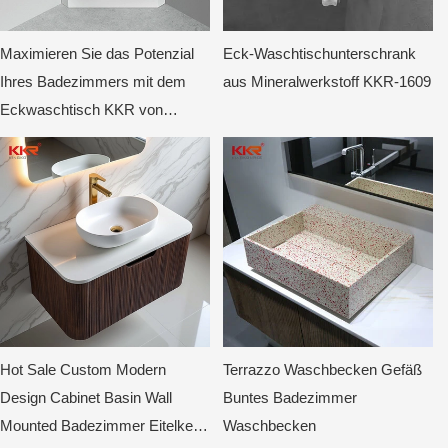
Maximieren Sie das Potenzial
Eck-Waschtischunterschrank
Ihres Badezimmers mit dem
aus Mineralwerkstoff KKR-1609
Eckwaschtisch KKR von
KingKonree.1905
Hot Sale Custom Modern
Terrazzo Waschbecken Gefäß
Design Cabinet Basin Wall
Buntes Badezimmer
Mounted Badezimmer Eitelkeit
Waschbecken