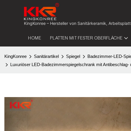
KingKonree – Hersteller von Sanitärkeramik, Arbeitspla
HOME
PLATTEN MIT FESTER OBERFLÄCHE
KingKonree
Sanitärartikel
Spiegel
Badezimmer-LED-Spie
Luxuriöser LED-Badezimmerspiegelschrank mit Antibeschlag- u