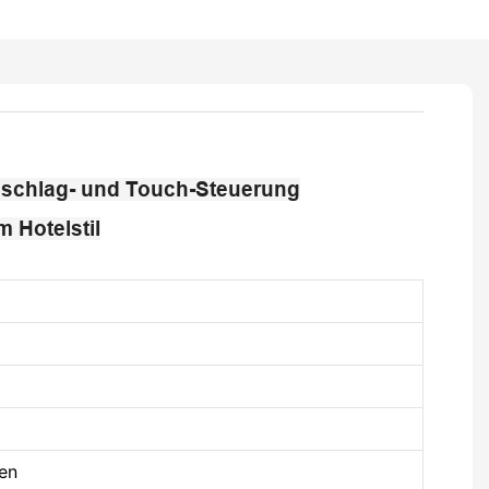
eschlag- und Touch-Steuerung
 Hotelstil
ien