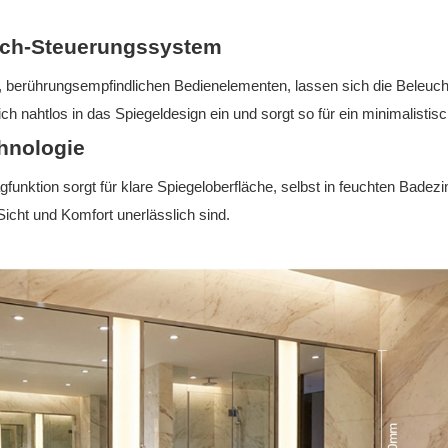
ouch-Steuerungssystem
en, berührungsempfindlichen Bedienelementen, lassen sich die Beleu
sich nahtlos in das Spiegeldesign ein und sorgt so für ein minimalist
hnologie
lagfunktion sorgt für klare Spiegeloberfläche, selbst in feuchten Ba
icht und Komfort unerlässlich sind.