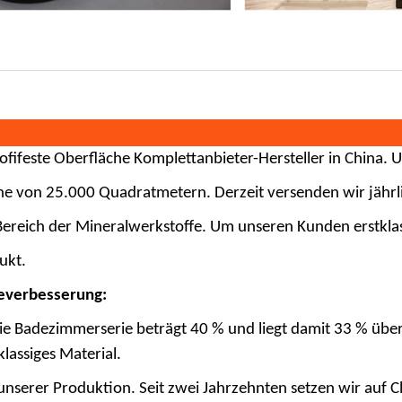
ofi
feste Oberfläche
Komplettanbieter-Hersteller in China. 
he von 25.000 Quadratmetern. Derzeit versenden wir jährl
Bereich der Mineralwerkstoffe. Um unseren Kunden erstklass
ukt.
ceverbesserung:
die Badezimmerserie beträgt 40 % und liegt damit 33 % üb
klassiges Material.
unserer Produktion. Seit zwei Jahrzehnten setzen wir auf