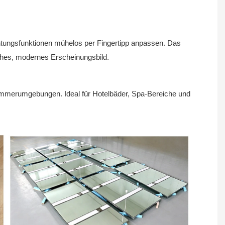
chtungsfunktionen mühelos per Fingertipp anpassen. Das
isches, modernes Erscheinungsbild.
dezimmerumgebungen. Ideal für Hotelbäder, Spa-Bereiche und