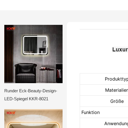
Luxur
Produktty
Materialie
Runder Eck-Beauty-Design-
LED-Spiegel KKR-8021
Größe
Funktion
Anwendun