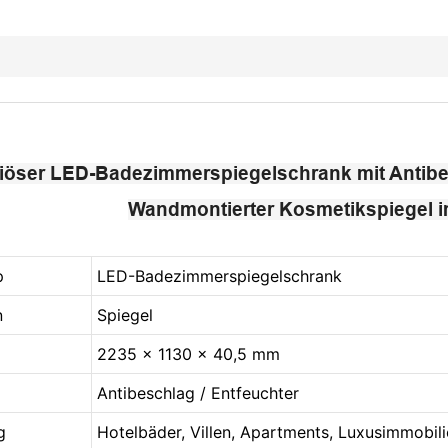
iöser LED-Badezimmerspiegelschrank mit Antib
Wandmontierter Kosmetikspiegel im
p
LED-Badezimmerspiegelschrank
n
Spiegel
2235 x 1130 x 40,5 mm
Antibeschlag / Entfeuchter
g
Hotelbäder, Villen, Apartments, Luxusimmobil