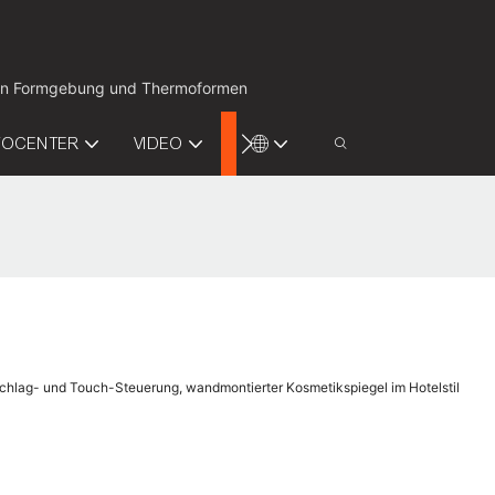
ion in Formgebung und Thermoformen
FOCENTER
VIDEO
KONTAKTIEREN SIE UNS
hlag- und Touch-Steuerung, wandmontierter Kosmetikspiegel im Hotelstil