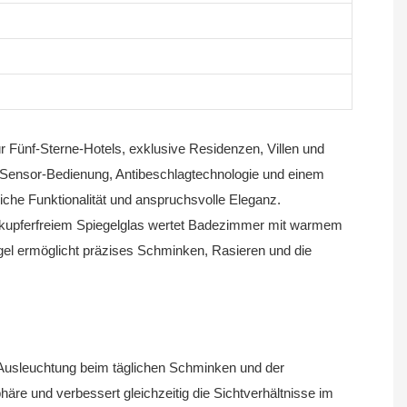
 Fünf-Sterne-Hotels, exklusive Residenzen, Villen und
h-Sensor-Bedienung, Antibeschlagtechnologie und einem
che Funktionalität und anspruchsvolle Eleganz.
kupferfreiem Spiegelglas wertet Badezimmer mit warmem
gel ermöglicht präzises Schminken, Rasieren und die
ge Ausleuchtung beim täglichen Schminken und der
häre und verbessert gleichzeitig die Sichtverhältnisse im