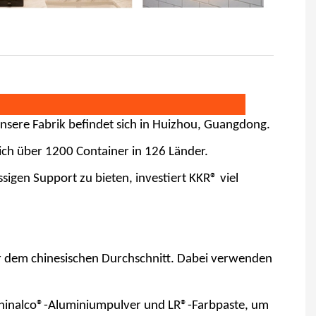
Unsere Fabrik befindet sich in Huizhou, Guangdong.
ich über 1200 Container in 126 Länder.
igen Support zu bieten, investiert KKR® viel
er dem chinesischen Durchschnitt. Dabei verwenden
 Chinalco®-Aluminiumpulver und LR®-Farbpaste, um