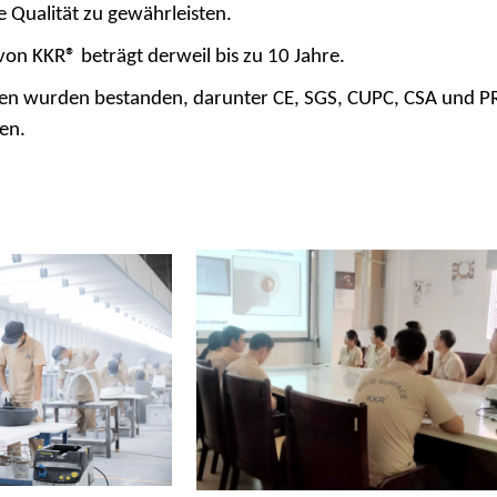
e Qualität zu gewährleisten.
von KKR® beträgt derweil bis zu 10 Jahre.
gen wurden bestanden, darunter CE, SGS, CUPC, CSA und P
en.