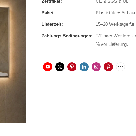
Zertifikat:
CE & SGS & UL
Paket:
Plastiktüte + Schau
Lieferzeit:
15–20 Werktage für 
Zahlungs Bedingungen:
T/T oder Western Un
% vor Lieferung.