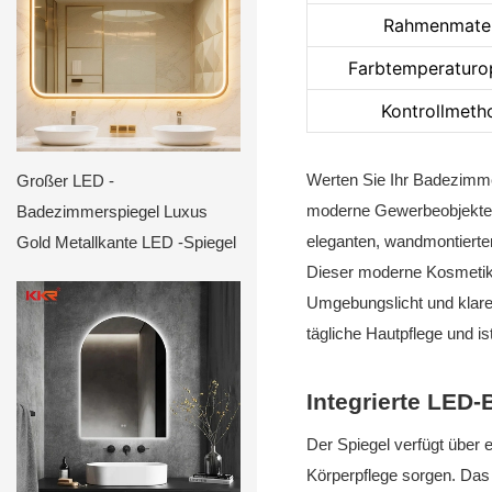
Rahmenmater
Farbtemperaturo
Kontrollmeth
Werten Sie Ihr Badezimme
Großer LED -
moderne Gewerbeobjekte k
Badezimmerspiegel Luxus
eleganten, wandmontierte
Gold Metallkante LED -Spiegel
Dieser moderne Kosmetik
Umgebungslicht und klare
tägliche Hautpflege und i
Integrierte LED
Der Spiegel verfügt über 
Körperpflege sorgen. Das 