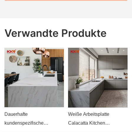
Verwandte Produkte
Dauerhafte
Weiße Arbeitsplatte
kundenspezifische
Calacatta Kitchen
Küchenarbeitsplatten
Marmorbenchtops KKR-