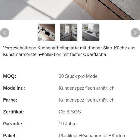
Vorgeschnittene Küchenarbeitsplatte mit dünner Slab-Küche aus
Kunstmarmorstein-Kollektion mit fester Oberfläche
MOQ:
30 Stück pro Modell
Modellnr.:
Kundenspezifisch erhältlich
Farbe:
Kundenspezifisch erhältlich
Zertifikat:
CE & SGS
Garantie:
10 Jahre
Paket:
Plastiktüte+Schaumstoff+Karton