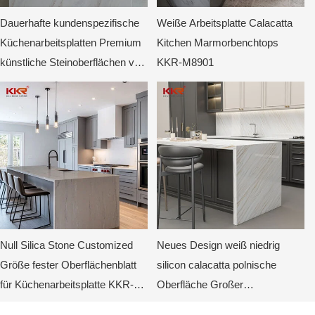
Dauerhafte kundenspezifische
Weiße Arbeitsplatte Calacatta
Küchenarbeitsplatten Premium
Kitchen Marmorbenchtops
künstliche Steinoberflächen von
KKR-M8901
Kingkonree
Null Silica Stone Customized
Neues Design weiß niedrig
Größe fester Oberflächenblatt
silicon calacatta polnische
für Küchenarbeitsplatte KKR-
Oberfläche Großer
8913
Platteningenieur Feste