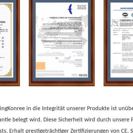
ingKonree in die Integrität unserer Produkte ist unü
antie belegt wird. Diese Sicherheit wird durch unsere 
ts, Erhalt prestigeträchtiger Zertifizierungen von CE