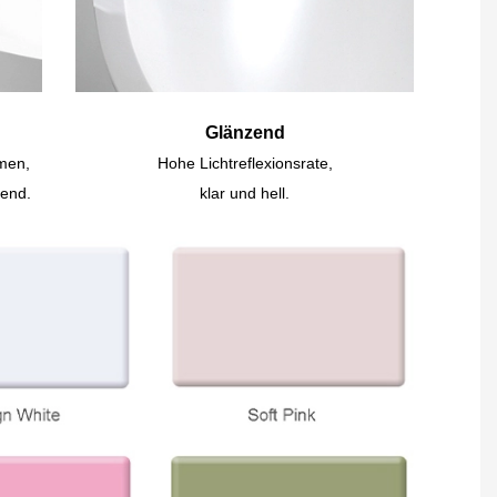
Glänzend
mmen,
Hohe Lichtreflexionsrate,
dend.
klar und hell.