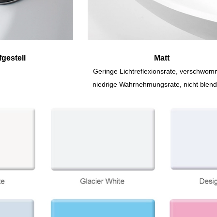
gestell
Matt
Geringe Lichtreflexionsrate, verschwo
niedrige Wahrnehmungsrate, nicht blen