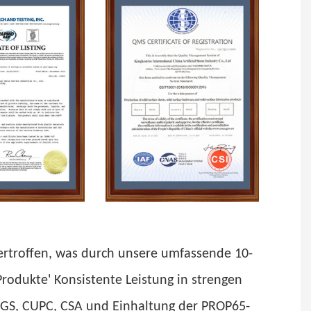
bertroffen, was durch unsere umfassende 10-
Produkte' Konsistente Leistung in strengen
, SGS, CUPC, CSA und Einhaltung der PROP65-