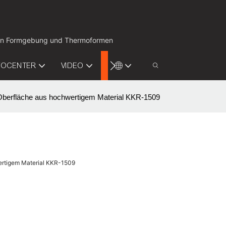
ion in Formgebung und Thermoformen
FOCENTER
VIDEO
KONTAKTIEREN SIE UNS
berfläche aus hochwertigem Material KKR-1509
ertigem Material KKR-1509