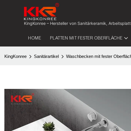
KingKonree – Hersteller von Sanitärkeramik, Arbeitspla
HOME
PLATTEN MIT FESTER OBERFLÄCHE
KingKonree
Sanitärartikel
Waschbecken mit fester Oberfläc