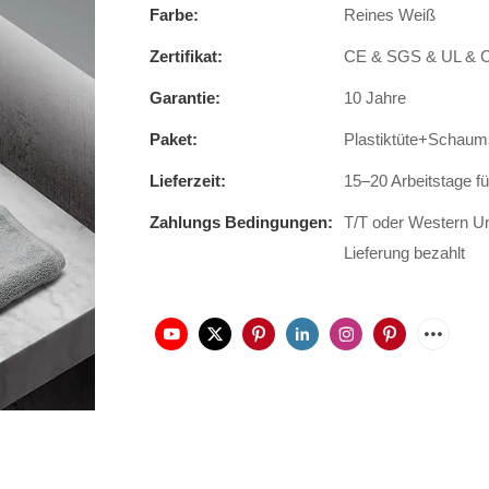
Farbe:
Reines Weiß
Zertifikat:
CE & SGS & UL &
Garantie:
10 Jahre
Paket:
Plastiktüte+Schaum
Lieferzeit:
15–20 Arbeitstage f
Zahlungs Bedingungen:
T/T oder Western Un
Lieferung bezahlt