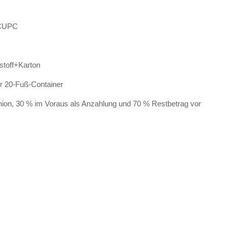
 CUPC
stoff+Karton
ür 20-Fuß-Container
ion, 30 % im Voraus als Anzahlung und 70 % Restbetrag vor