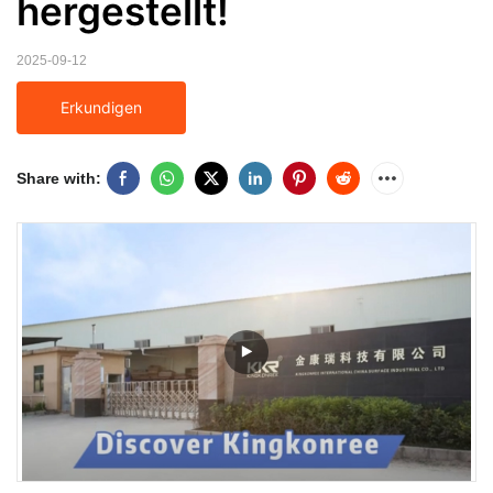
hergestellt!
2025-09-12
Erkundigen
Share with: