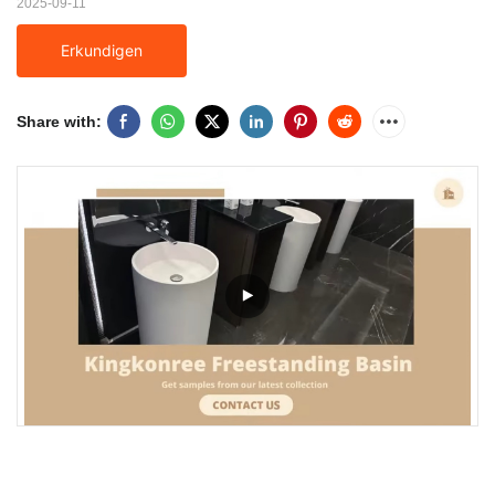
2025-09-11
Erkundigen
Share with: