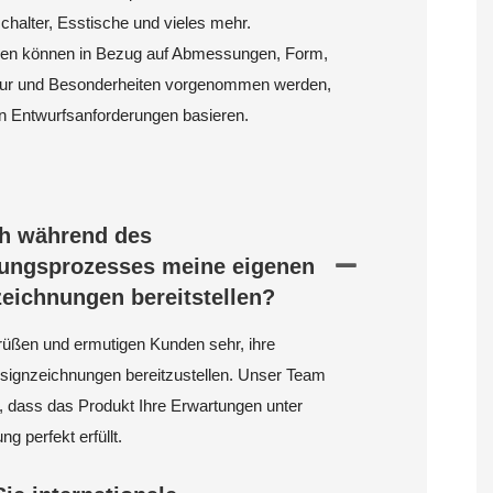
halter, Esstische und vieles mehr.
n können in Bezug auf Abmessungen, Form,
tur und Besonderheiten vorgenommen werden,
en Entwurfsanforderungen basieren.
h während des
ungsprozesses meine eigenen
eichnungen bereitstellen?
rüßen und ermutigen Kunden sehr, ihre
signzeichnungen bereitzustellen. Unser Team
er, dass das Produkt Ihre Erwartungen unter
ung perfekt erfüllt.