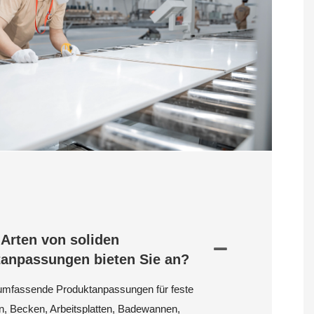
Arten von soliden
anpassungen bieten Sie an?
 umfassende Produktanpassungen für feste
n, Becken, Arbeitsplatten, Badewannen,