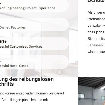
Schutz 
Als unser g
internation
verwalten w
dass jedes
Sicherheits
verlassen.
wissen, das
ung des reibungslosen
hritts
Kingkonree entscheiden, können Sie darauf
e Bestellungen pünktlich und mit