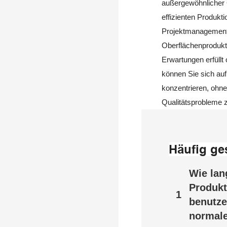
außergewöhnlicher 
effizienten Produkt
Projektmanagement 
Oberflächenprodukt 
Erwartungen erfüllt 
können Sie sich auf
konzentrieren, ohn
Qualitätsprobleme 
Häufig ge
Wie lan
Produkt
1
benutze
normal