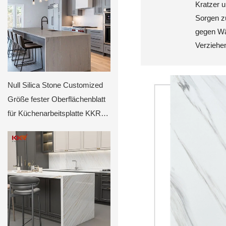
Kratzer u
Sorgen z
gegen Wär
Verziehe
Null Silica Stone Customized
Größe fester Oberflächenblatt
für Küchenarbeitsplatte KKR-
8913