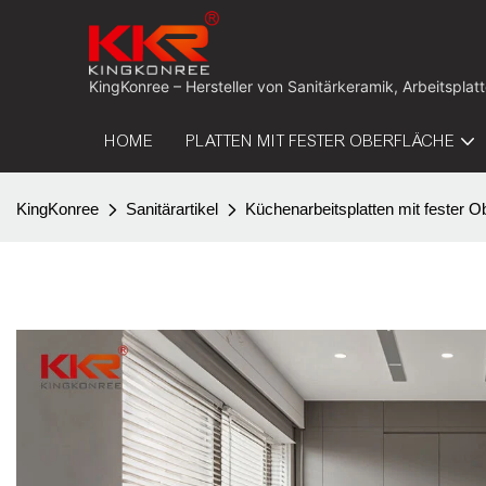
KingKonree – Hersteller von Sanitärkeramik, Arbeitspla
HOME
PLATTEN MIT FESTER OBERFLÄCHE
KingKonree
Sanitärartikel
Küchenarbeitsplatten mit fester O