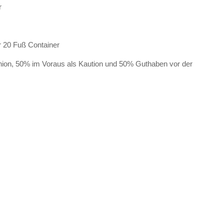
r
r 20 Fuß Container
ion, 50% im Voraus als Kaution und 50% Guthaben vor der