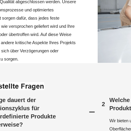
Qualität abgeschlossen werden. Unsere
ionsprozesse und optimiertes
sorgen dafür, dass jedes feste
wie versprochen geliefert wird und Ihre
oder übertroffen wird. Auf diese Weise
 andere kritische Aspekte Ihres Projekts
e sich über Verzögerungen oder
zu sorgen.
stellte Fragen
ge dauert der
Welche 
2
ionszyklus für
Produkt
rdefinierte Produkte
Wir bieten
erweise?
Oberfläche